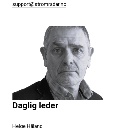
support@stromradar.no
Daglig leder
Helge Håland