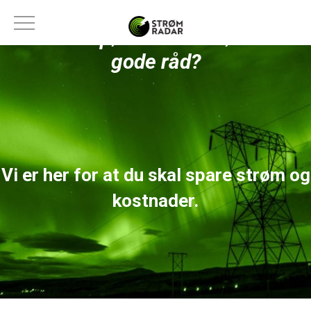
Har du spørsmål eller ønsker
gode råd?
Vi er her for at du skal spare strøm og
kostnader.