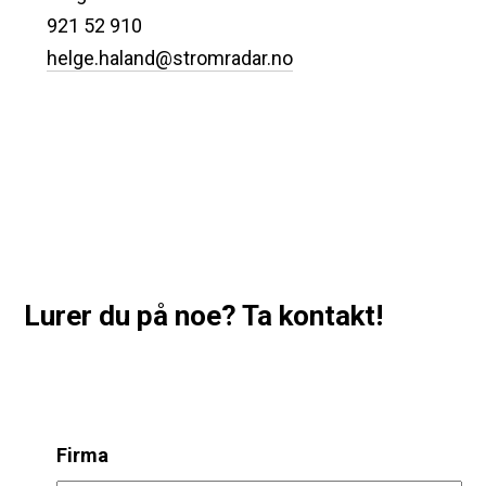
921 52 910
helge.haland@stromradar.no
Lurer du på noe? Ta kontakt!
Firma