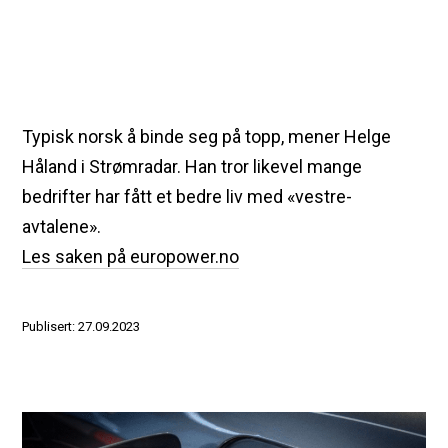
Typisk norsk å binde seg på topp, mener Helge
Håland i Strømradar. Han tror likevel mange
bedrifter har fått et bedre liv med «vestre-
avtalene».
Les saken på europower.no
Publisert: 27.09.2023