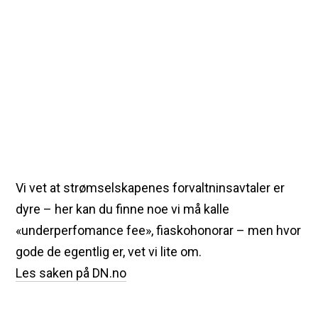
Vi vet at strømselskapenes forvaltninsavtaler er
dyre – her kan du finne noe vi må kalle
«underperfomance fee», fiaskohonorar – men hvor
gode de egentlig er, vet vi lite om.
Les saken på DN.no