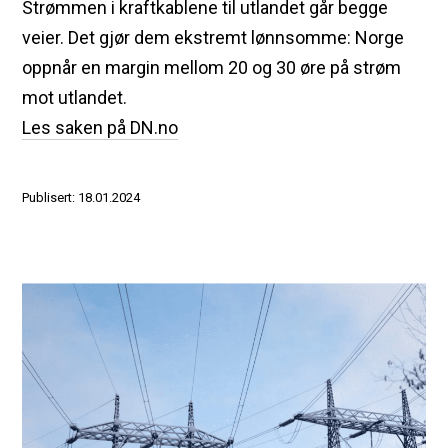
Strømmen i kraftkablene til utlandet går begge
veier. Det gjør dem ekstremt lønnsomme: Norge
oppnår en margin mellom 20 og 30 øre på strøm
mot utlandet.
Les saken på DN.no
Publisert: 18.01.2024