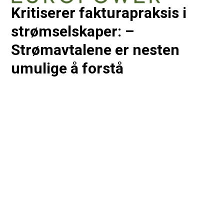
Kritiserer fakturapraksis i
strømselskaper: –
Strømavtalene er nesten
umulige å forstå