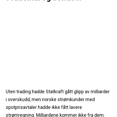
Uten trading hadde Statkraft gått glipp av milliarder
i overskudd, men norske strømkunder med
spotprisavtaler hadde ikke fått lavere
strømregning. Milliardene kommer ikke fra dem.