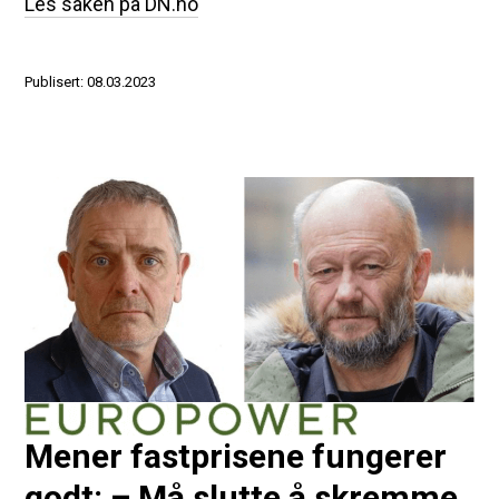
Les saken på DN.no
Publisert: 08.03.2023
Mener fastprisene fungerer
godt: – Må slutte å skremme