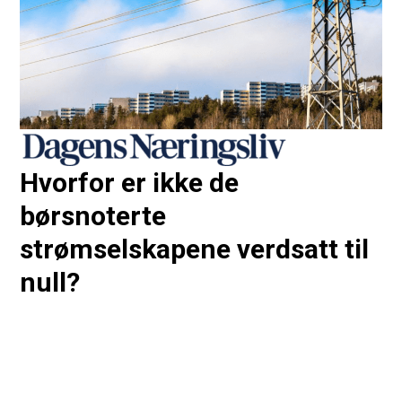
Hvorfor er ikke de
børsnoterte
strømselskapene verdsatt til
null?