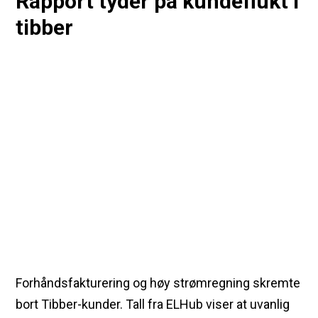
Rapport tyder på kundeflukt i
tibber
Forhåndsfakturering og høy strømregning skremte
bort Tibber-kunder. Tall fra ELHub viser at uvanlig