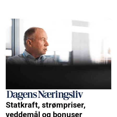
Statkraft, strømpriser,
veddemål og bonuser